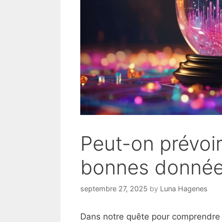
Peut-on prévoir
bonnes donnée
septembre 27, 2025
by
Luna Hagenes
Dans notre quête pour comprendre 