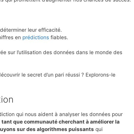
éterminer leur efficacité.
hiffres en
prédictions
fiables.
rée sur l’utilisation des données dans le monde des
couvrir le secret d’un pari réussi ? Explorons-le
ion
diction qui nous aident à analyser les données pour
 tant que communauté cherchant à améliorer la
puyons sur des algorithmes puissants
qui