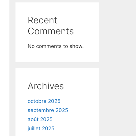
Recent
Comments
No comments to show.
Archives
octobre 2025
septembre 2025
août 2025
juillet 2025