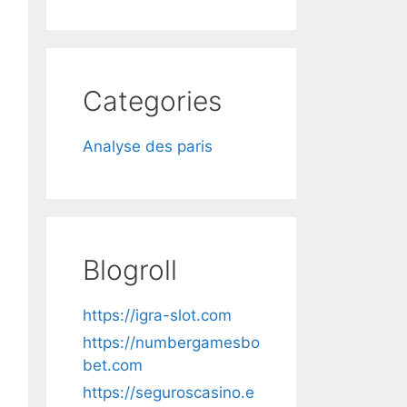
Categories
Analyse des paris
Blogroll
https://igra-slot.com
https://numbergamesbo
bet.com
https://seguroscasino.e