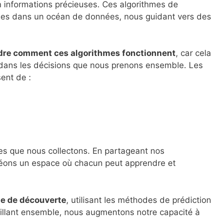
 informations précieuses. Ces algorithmes de
les dans un océan de données, nous guidant vers des
re comment ces algorithmes fonctionnent
, car cela
e dans les décisions que nous prenons ensemble. Les
sent de :
s que nous collectons. En partageant nos
réons un espace où chacun peut apprendre et
e de découverte
, utilisant les méthodes de prédiction
vaillant ensemble, nous augmentons notre capacité à