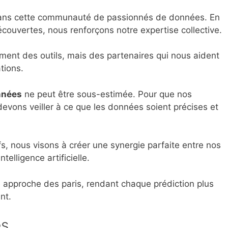
ns cette communauté de passionnés de données. En
couvertes, nous renforçons notre expertise collective.
ment des outils, mais des partenaires qui nous aident
tions.
nnées
ne peut être sous-estimée. Pour que nos
devons veiller à ce que les données soient précises et
s, nous visons à créer une synergie parfaite entre nos
telligence artificielle.
approche des paris, rendant chaque prédiction plus
nt.
es