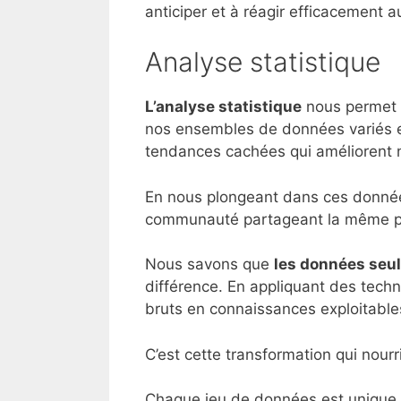
anticiper et à réagir efficacement a
Analyse statistique
L’analyse statistique
nous permet d’
nos ensembles de données variés e
tendances cachées qui améliorent n
En nous plongeant dans ces donné
communauté partageant la même pas
Nous savons que
les données seul
différence. En appliquant des techn
bruts en connaissances exploitable
C’est cette transformation qui nour
Chaque jeu de données est unique, e