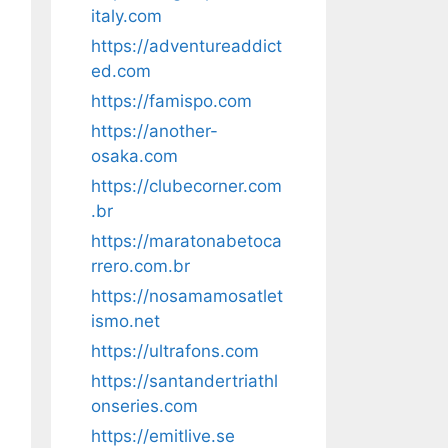
italy.com
https://adventureaddict
ed.com
https://famispo.com
https://another-
osaka.com
https://clubecorner.com
.br
https://maratonabetoca
rrero.com.br
https://nosamamosatlet
ismo.net
https://ultrafons.com
https://santandertriathl
onseries.com
https://emitlive.se