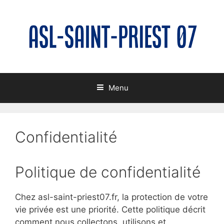
Skip
to
content
Menu
Confidentialité
Politique de confidentialité
Chez asl-saint-priest07.fr, la protection de votre
vie privée est une priorité. Cette politique décrit
comment nous collectons, utilisons et