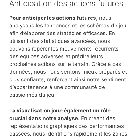
Anticipation des actions futures
Pour anticiper les actions futures
, nous
analysons les tendances et les schémas de jeu
afin d’élaborer des stratégies efficaces. En
utilisant des statistiques avancées, nous
pouvons repérer les mouvements récurrents
des équipes adverses et prédire leurs
prochaines actions sur le terrain. Grâce à ces
données, nous nous sentons mieux préparés et
plus confiants, renforçant ainsi notre sentiment
d’appartenance à une communauté de
passionnés du jeu.
La visualisation joue également un rôle
crucial dans notre analyse.
En créant des
représentations graphiques des performances
passées, nous identifions rapidement les zones