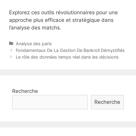
Explorez ces outils révolutionnaires pour une
approche plus efficace et stratégique dans
l’analyse des matchs.
Categories
Analyse des paris
Post
Fondamentaux De La Gestion De Bankroll Démystifiés
navigation
Le rôle des données temps réel dans les décisions
Recherche
Recherche