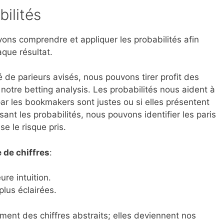
bilités
vons comprendre et appliquer les probabilités afin
aque résultat.
e parieurs avisés, nous pouvons tirer profit des
 notre betting analysis. Les probabilités nous aident à
ar les bookmakers sont justes ou si elles présentent
ant les probabilités, nous pouvons identifier les paris
e le risque pris.
 de chiffres
:
re intuition.
lus éclairées.
ment des chiffres abstraits; elles deviennent nos