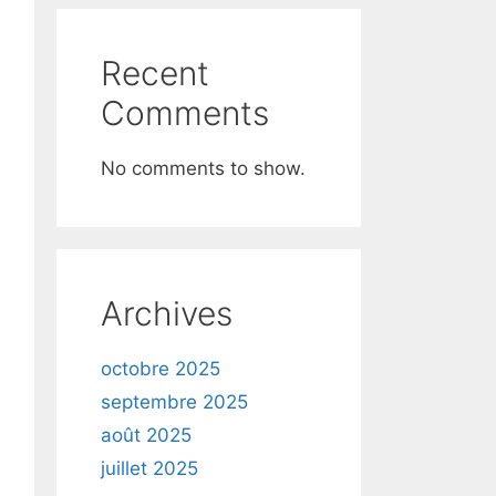
Recent
Comments
No comments to show.
Archives
octobre 2025
septembre 2025
août 2025
juillet 2025