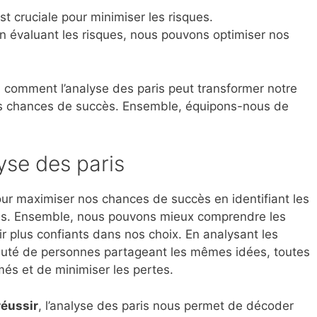
t cruciale pour minimiser les risques.
n évaluant les risques, nous pouvons optimiser nos
s
comment l’analyse des paris peut transformer notre
os chances de succès. Ensemble, équipons-nous de
yse des paris
ur maximiser nos chances de succès en identifiant les
ues. Ensemble, nous pouvons mieux comprendre les
r plus confiants dans nos choix. En analysant les
uté de personnes partageant les mêmes idées, toutes
més et de minimiser les pertes.
éussir
, l’analyse des paris nous permet de décoder