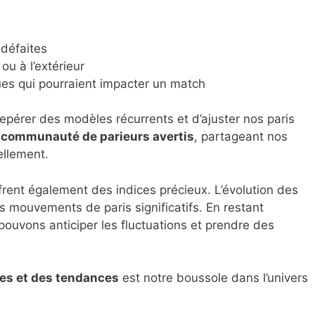
 défaites
u à l’extérieur
es qui pourraient impacter un match
pérer des modèles récurrents et d’ajuster nos paris
e
communauté de parieurs avertis
, partageant nos
ellement.
rent également des indices précieux. L’évolution des
s mouvements de paris significatifs. En restant
ouvons anticiper les fluctuations et prendre des
ues et des tendances
est notre boussole dans l’univers