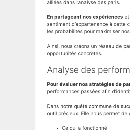
alliées dans l’analyse des paris.
En partageant nos expériences
et
sentiment d’appartenance à cette
les probabilités pour maximiser nos 
Ainsi, nous créons un réseau de par
opportunités concrètes.
Analyse des perfor
Pour évaluer nos stratégies de pa
performances passées afin d’identif
Dans notre quête commune de succè
outil précieux. Elle nous permet de
Ce qui a fonctionné