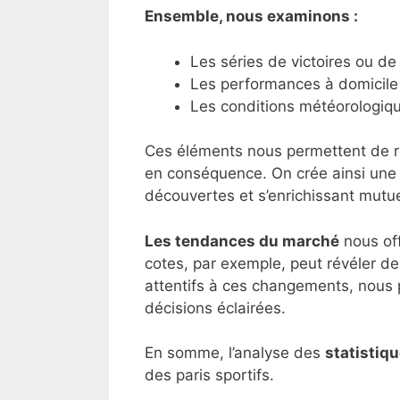
Ensemble, nous examinons :
Les séries de victoires ou de
Les performances à domicile o
Les conditions météorologiqu
Ces éléments nous permettent de re
en conséquence. On crée ainsi un
découvertes et s’enrichissant mutu
Les tendances du marché
nous off
cotes, par exemple, peut révéler de
attentifs à ces changements, nous p
décisions éclairées.
En somme, l’analyse des
statistiq
des paris sportifs.