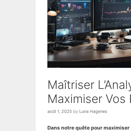
Maîtriser L’Ana
Maximiser Vos P
août 1, 2025
by
Luna Hagenes
Dans notre quête pour maximiser